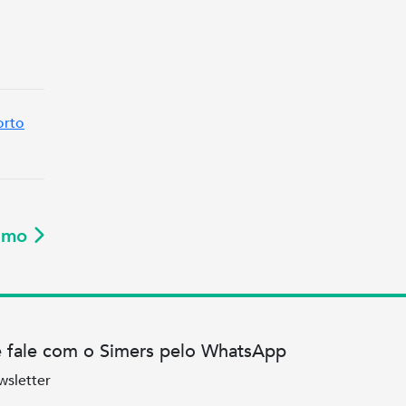
orto
ximo
e fale com o Simers pelo WhatsApp
wsletter