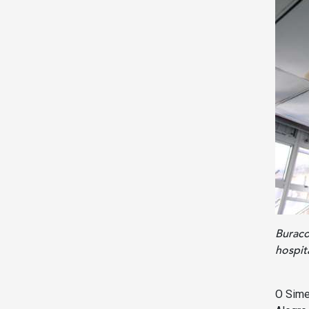
Buraco
hospit
O Sime