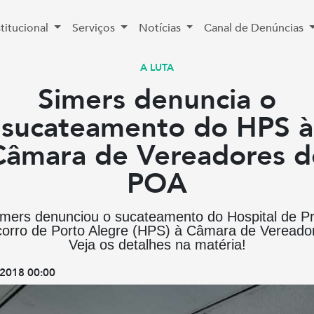
stitucional
Serviços
Notícias
Canal de Denúncias
A LUTA
Simers denuncia o
sucateamento do HPS à
Câmara de Vereadores d
POA
mers denunciou o sucateamento do Hospital de P
orro de Porto Alegre (HPS) à Câmara de Vereado
Veja os detalhes na matéria!
2018 00:00