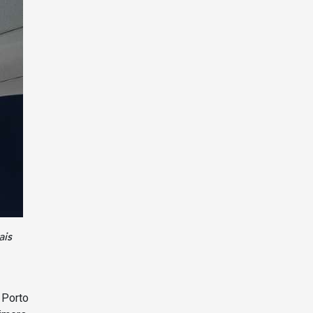
ais
 Porto