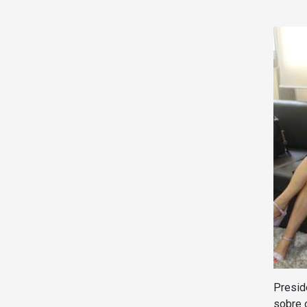
Presid
sobre 