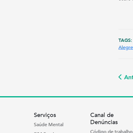
TAGS:
Alegre
Ant
Serviços
Canal de
Denúncias
Saúde Mental
Código de trabalho