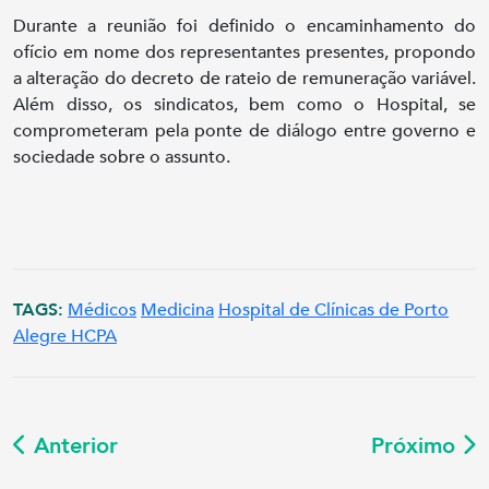
Durante a reunião foi definido o encaminhamento do
ofício em nome dos representantes presentes, propondo
a alteração do decreto de rateio de remuneração variável.
Além disso, os sindicatos, bem como o Hospital, se
comprometeram pela ponte de diálogo entre governo e
sociedade sobre o assunto.
TAGS:
Médicos
Medicina
Hospital de Clínicas de Porto
Alegre HCPA
Anterior
Próximo