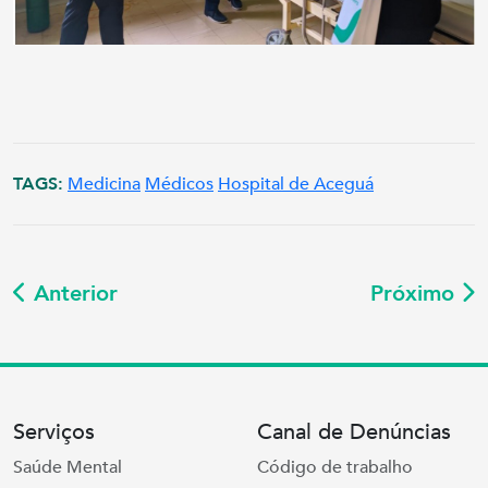
TAGS:
Medicina
Médicos
Hospital de Aceguá
Anterior
Próximo
Serviços
Canal de Denúncias
Saúde Mental
Código de trabalho