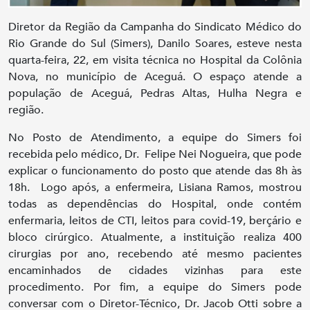
Diretor da Região da Campanha do Sindicato Médico do
Rio Grande do Sul (Simers), Danilo Soares, esteve nesta
quarta-feira, 22, em visita técnica no Hospital da Colônia
Nova, no município de Aceguá. O espaço atende a
população de Aceguá, Pedras Altas, Hulha Negra e
região.
No Posto de Atendimento, a equipe do Simers foi
recebida pelo médico, Dr. Felipe Nei Nogueira, que pode
explicar o funcionamento do posto que atende das 8h às
18h. Logo após, a enfermeira, Lisiana Ramos, mostrou
todas as dependências do Hospital, onde contém
enfermaria, leitos de CTI, leitos para covid-19, berçário e
bloco cirúrgico. Atualmente, a instituição realiza 400
cirurgias por ano, recebendo até mesmo pacientes
encaminhados de cidades vizinhas para este
procedimento. Por fim, a equipe do Simers pode
conversar com o Diretor-Técnico, Dr. Jacob Otti sobre a