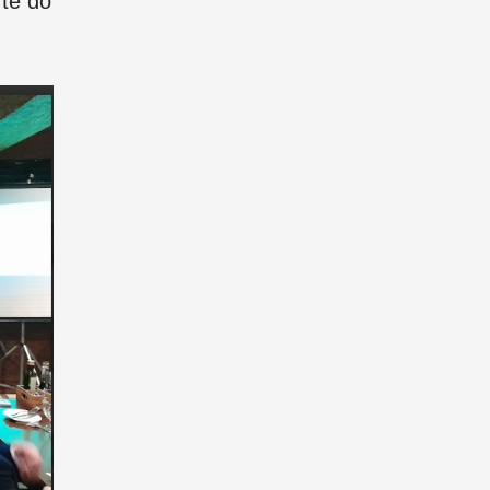
rte do