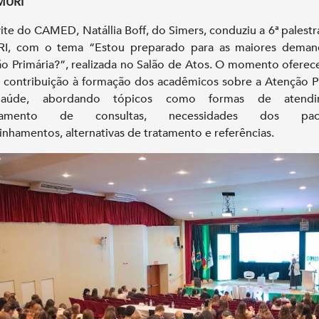
AMURI
ite do CAMED, Natállia Boff, do Simers, conduziu a 6ª palestra
I, com o tema “Estou preparado para as maiores deman
o Primária?”, realizada no Salão de Atos. O momento ofere
a contribuição à formação dos acadêmicos sobre a Atenção P
aúde, abordando tópicos como formas de atendim
damento de consultas, necessidades dos pacie
nhamentos, alternativas de tratamento e referências.