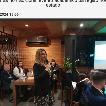
tras no tradicional evento acadêmico da região no
estado
2024 15:05