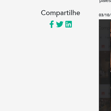
pales
Compartilhe
03/10/