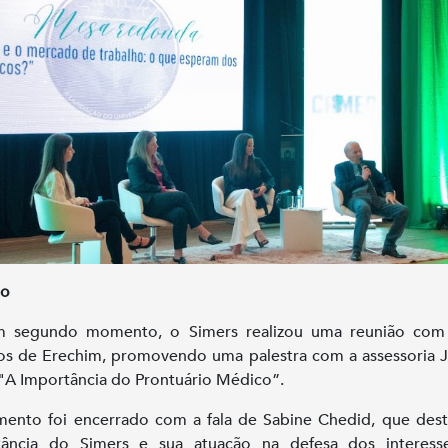
ão
 segundo momento, o Simers realizou uma reunião com
s de Erechim, promovendo uma palestra com a assessoria J
"A Importância do Prontuário Médico”.
nto foi encerrado com a fala de Sabine Chedid, que des
tância do Simers e sua atuação na defesa dos interess