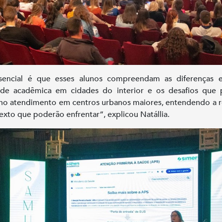
sencial é que esses alunos compreendam as diferenças e
dade acadêmica em cidades do interior e os desafios que
 no atendimento em centros urbanos maiores, entendendo a r
exto que poderão enfrentar”, explicou Natállia.