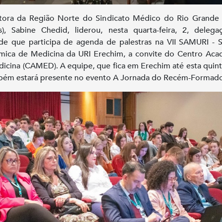
tora da Região Norte do Sindicato Médico do Rio Grande
s), Sabine Chedid, liderou, nesta quarta-feira, 2, deleg
de que participa de agenda de palestras na VII SAMURI -
ica de Medicina da URI Erechim, a convite do Centro Ac
icina (CAMED). A equipe, que fica em Erechim até esta quinta
bém estará presente no evento A Jornada do Recém-Formado