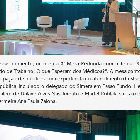
esse momento, ocorreu a 3ª Mesa Redonda com o tema “S
o de Trabalho: O que Esperam dos Médicos?”. A mesa con
icipação de médicos com experiência no atendimento do sis
pública, incluindo o delegado do Simers em Passo Fundo, H
, além de Daiane Alves Nascimento e Muriel Kubiak, sob a m
ermeira Ana Paula Zaions.