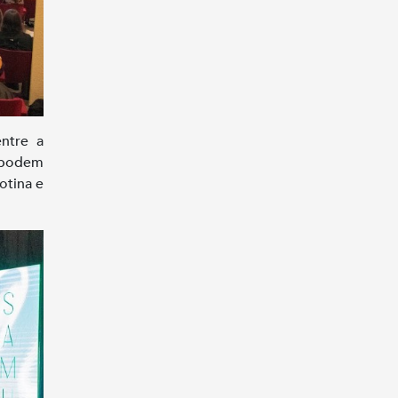
ntre a
 podem
otina e