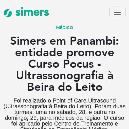
simers
MÉDICO
Simers em Panambi:
entidade promove
Curso Pocus -
Ultrassonografia à
Beira do Leito
Foi realizado o Point of Care Ultrasound
(Ultrassonografia à Beira do Leito). Foram duas
turmas: uma no sábado, 28, e outra no
domingo, 29, para médicos da região. O curso
foi aplicado pelo Centro de Treinamento e