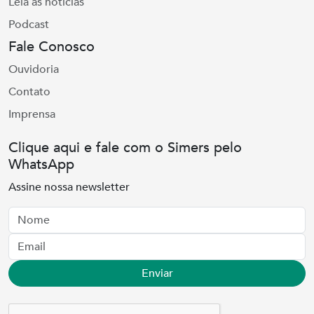
Leia as notícias
Podcast
Fale Conosco
Ouvidoria
Contato
Imprensa
Clique aqui e fale com o Simers pelo
WhatsApp
Assine nossa newsletter
Nome
Email
Enviar