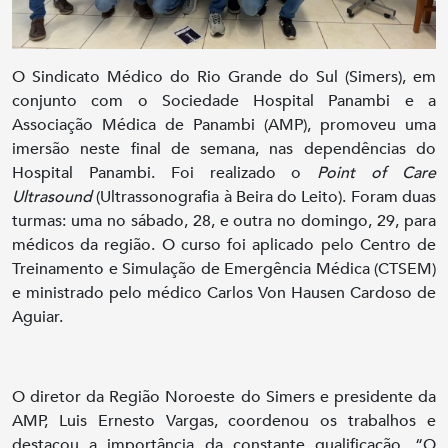
O Sindicato Médico do Rio Grande do Sul (Simers), em
conjunto com o Sociedade Hospital Panambi e a
Associação Médica de Panambi (AMP), promoveu uma
imersão neste final de semana, nas dependências do
Hospital Panambi. Foi realizado o
Point of Care
Ultrasound
(Ultrassonografia à Beira do Leito). Foram duas
turmas: uma no sábado, 28, e outra no domingo, 29, para
médicos da região. O curso foi aplicado pelo Centro de
Treinamento e Simulação de Emergência Médica (CTSEM)
e ministrado pelo médico Carlos Von Hausen Cardoso de
Aguiar.
O diretor da Região Noroeste do Simers e presidente da
AMP, Luis Ernesto Vargas, coordenou os trabalhos e
destacou a importância da constante qualificação. “O