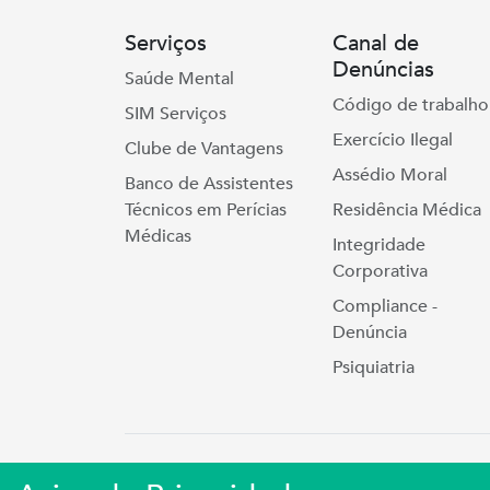
Serviços
Canal de
Denúncias
Saúde Mental
Código de trabalho
SIM Serviços
Exercício Ilegal
Clube de Vantagens
Assédio Moral
Banco de Assistentes
Técnicos em Perícias
Residência Médica
Médicas
Integridade
Corporativa
Compliance -
Denúncia
Psiquiatria
Simers © 2023 | Rua Coronel Cort