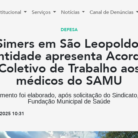
stitucional
Serviços
Notícias
Canal de Denúncias
DEFESA
Simers em São Leopoldo
ntidade apresenta Acor
Coletivo de Trabalho ao
médicos do SAMU
ento foi elaborado, após solicitação do Sindicato
Fundação Municipal de Saúde
2025 10:31