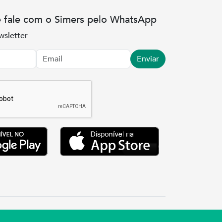
e fale com o Simers pelo WhatsApp
wsletter
Enviar
.3737