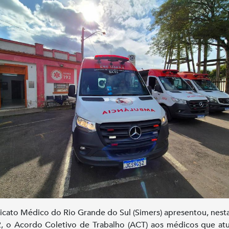
icato Médico do Rio Grande do Sul (Simers) apresentou, nesta
 2, o Acordo Coletivo de Trabalho (ACT) aos médicos que a