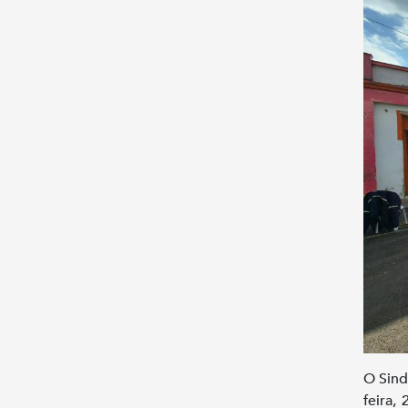
O Sind
feira,