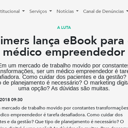
stitucional
Serviços
Notícias
Canal de Denúncias
A LUTA
imers lança eBook para
médico empreendedor
Em um mercado de trabalho movido por constante
ansformações, ser um médico empreendedor é tar
afiadora. Como cuidar dos pacientes e da gestão?
o de planejamento é necessário? O marketing digit
uma opção? As dúvidas são muitas.
2018 09:30
mercado de trabalho movido por constantes transformações,
ico empreendedor é tarefa desafiadora. Como cuidar dos
tes e da gestão? Que tipo de planejamento é necessário? O