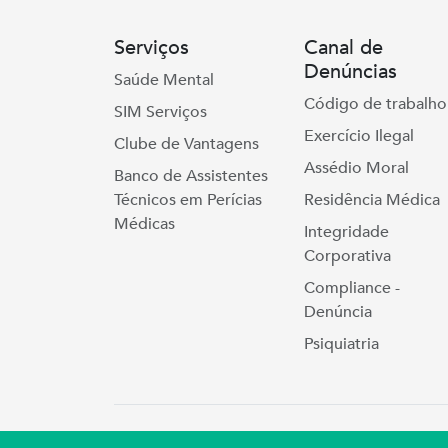
Serviços
Canal de
Denúncias
Saúde Mental
Código de trabalho
SIM Serviços
Exercício Ilegal
Clube de Vantagens
Assédio Moral
Banco de Assistentes
Técnicos em Perícias
Residência Médica
Médicas
Integridade
Corporativa
Compliance -
Denúncia
Psiquiatria
Simers © 2023 | Rua Coronel Cort