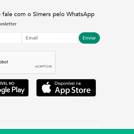
e fale com o Simers pelo WhatsApp
wsletter
Enviar
.3737