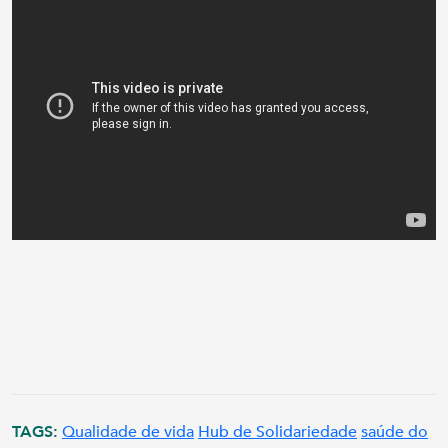
TAGS:
Qualidade de vida
Hub de Solidariedade
saúde do