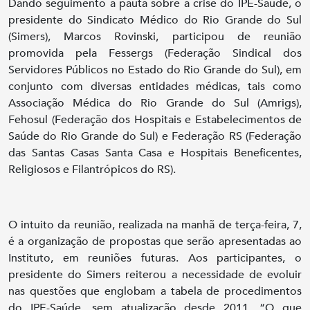
Dando seguimento a pauta sobre a crise do IPE-Saúde, o
presidente do Sindicato Médico do Rio Grande do Sul
(Simers), Marcos Rovinski, participou de reunião
promovida pela Fessergs (Federação Sindical dos
Servidores Públicos no Estado do Rio Grande do Sul), em
conjunto com diversas entidades médicas, tais como
Associação Médica do Rio Grande do Sul (Amrigs),
Fehosul (Federação dos Hospitais e Estabelecimentos de
Saúde do Rio Grande do Sul) e Federação RS (Federação
das Santas Casas Santa Casa e Hospitais Beneficentes,
Religiosos e Filantrópicos do RS).
O intuito da reunião, realizada na manhã de terça-feira, 7,
é a organização de propostas que serão apresentadas ao
Instituto, em reuniões futuras. Aos participantes, o
presidente do Simers reiterou a necessidade de evoluir
nas questões que englobam a tabela de procedimentos
do IPE-Saúde, sem atualização desde 2011. “O que