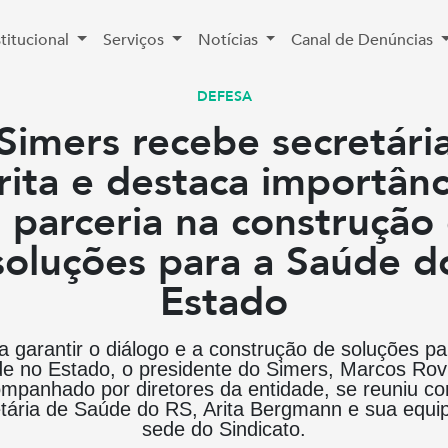
stitucional
Serviços
Notícias
Canal de Denúncias
DEFESA
Simers recebe secretári
rita e destaca importânc
 parceria na construção
soluções para a Saúde d
Estado
a garantir o diálogo e a construção de soluções pa
e no Estado, o presidente do Simers, Marcos Rovi
mpanhado por diretores da entidade, se reuniu c
tária de Saúde do RS, Arita Bergmann e sua equi
sede do Sindicato.