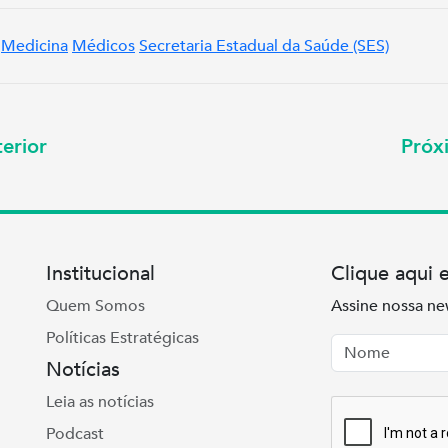
Medicina
Médicos
Secretaria Estadual da Saúde (SES)
erior
Pró
Institucional
Clique aqui 
Quem Somos
Assine nossa ne
Políticas Estratégicas
Nome
Email
Notícias
Leia as notícias
Podcast