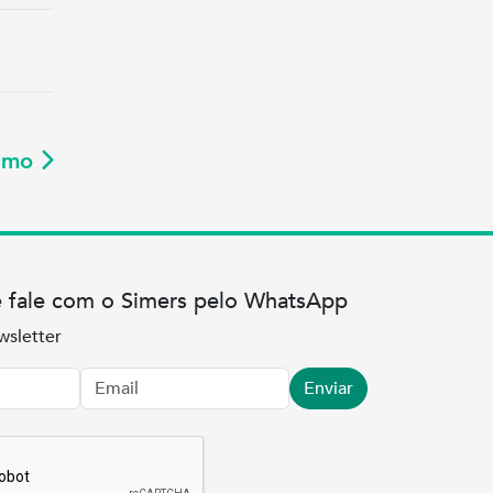
ximo
e fale com o Simers pelo WhatsApp
wsletter
Enviar