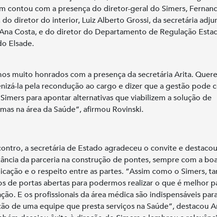
 contou com a presença do diretor-geral do Simers, Fernan
 do diretor do interior, Luiz Alberto Grossi, da secretária adju
 Ana Costa, e do diretor do Departamento de Regulação Estad
o Elsade.
os muito honrados com a presença da secretária Arita. Que
nizá-la pela recondução ao cargo e dizer que a gestão pode 
Simers para apontar alternativas que viabilizem a solução de
mas na área da Saúde”, afirmou Rovinski.
ontro, a secretária de Estado agradeceu o convite e destacou
ância da parceria na construção de pontes, sempre com a bo
cação e o respeito entre as partes. “Assim como o Simers, 
s de portas abertas para podermos realizar o que é melhor p
ção. E os profissionais da área médica são indispensáveis para
ão de uma equipe que presta serviços na Saúde”, destacou Ar