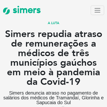
simers
A LUTA
Simers repudia atraso
de remunerações a
médicos de três
municípios gaúchos
em meio à pandemia
da Covid-19
Simers denuncia atraso no pagamento de
salários dos médicos de Tramandaí, Glorinha e
Sapucaia do Sul