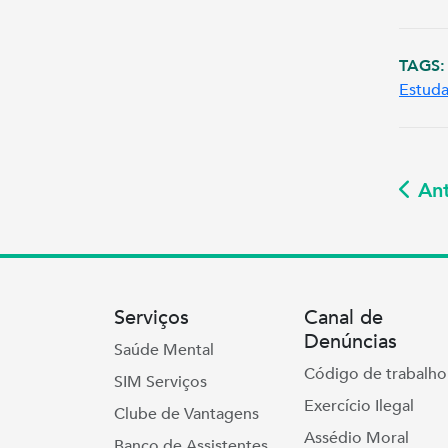
TAGS:
Estuda
Ant
Serviços
Canal de
Denúncias
Saúde Mental
Código de trabalho
SIM Serviços
Exercício Ilegal
Clube de Vantagens
Assédio Moral
Banco de Assistentes