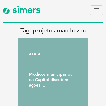
simers
Tag: projetos-marchezan
A LUTA
Médicos municipários
da Capital discutem
ações ...