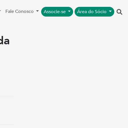
Fale Conosco
Associe-se
Área do Sócio
da