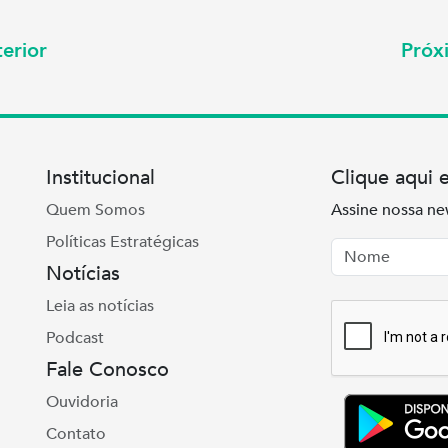
erior
Pró
Institucional
Clique aqui 
Quem Somos
Assine nossa ne
Políticas Estratégicas
Nome
Email
Notícias
Leia as notícias
Podcast
Fale Conosco
Ouvidoria
Contato