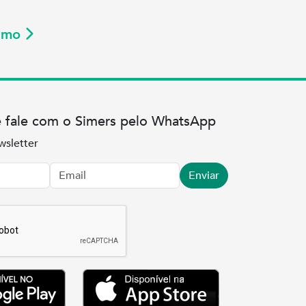
ximo
e fale com o Simers pelo WhatsApp
wsletter
Enviar