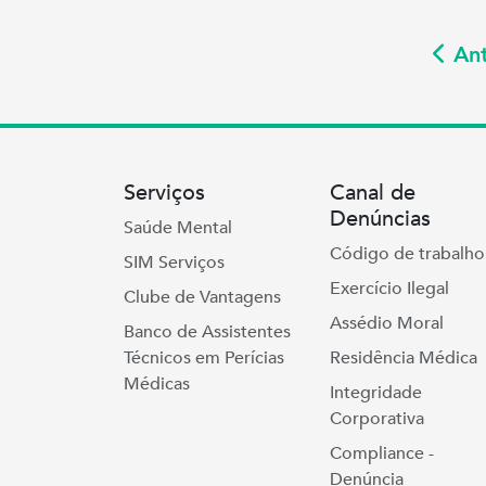
Ant
Serviços
Canal de
Denúncias
Saúde Mental
Código de trabalho
SIM Serviços
Exercício Ilegal
Clube de Vantagens
Assédio Moral
Banco de Assistentes
Técnicos em Perícias
Residência Médica
Médicas
Integridade
Corporativa
Compliance -
Denúncia