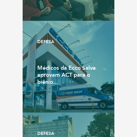
DEFESA
Médicos da Ecco Salva
aprovam ACT para o
biênio...
DEFESA