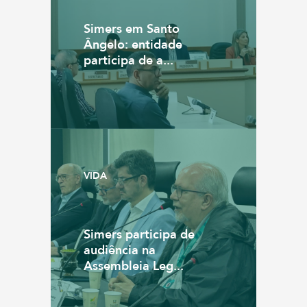
Simers em Santo
Ângelo: entidade
participa de a...
VIDA
Simers participa de
audiência na
Assembleia Leg...