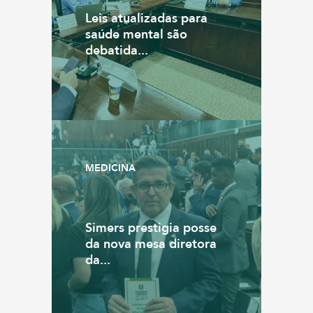
Leis atualizadas para
saúde mental são
debatida...
MEDICINA
Simers prestigia posse
da nova mesa diretora
da...