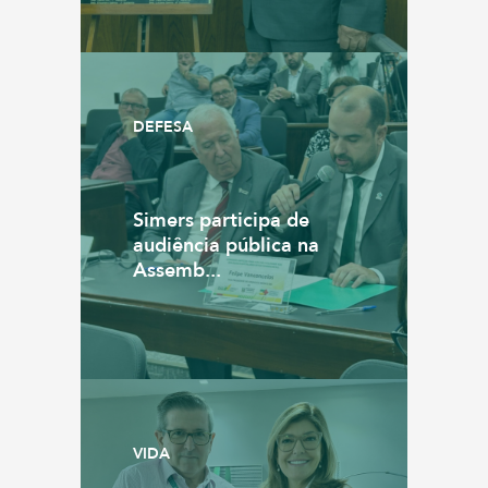
DEFESA
Simers participa de
audiência pública na
Assemb...
VIDA