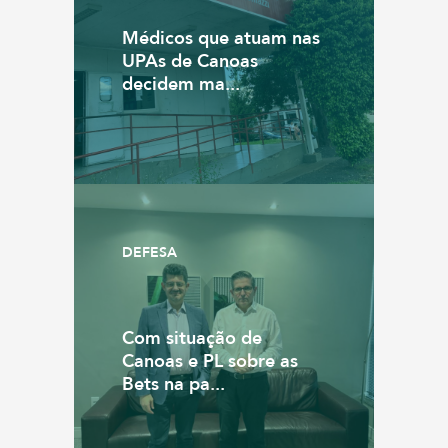
Médicos que atuam nas
UPAs de Canoas
decidem ma...
DEFESA
Com situação de
Canoas e PL sobre as
Bets na pa...