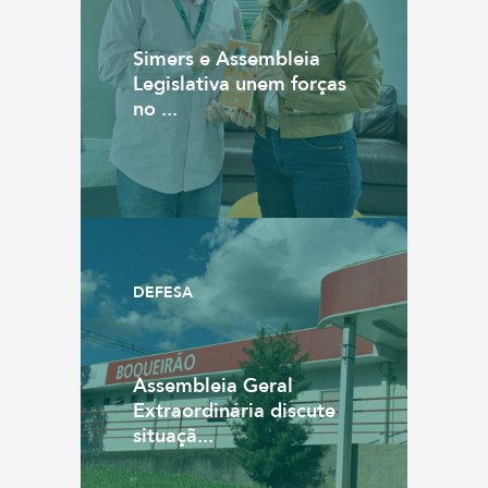
Simers e Assembleia
Legislativa unem forças
no ...
DEFESA
Assembleia Geral
Extraordinária discute
situaçã...