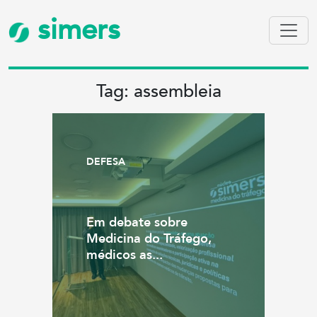
simers
Tag: assembleia
DEFESA
Em debate sobre
Medicina do Tráfego,
médicos as...