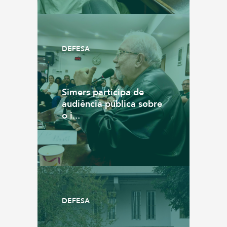
DEFESA
Simers participa de
audiência pública sobre
o i...
DEFESA