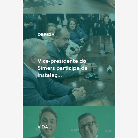
DEFESA
Vice-presidente do
Simers participa de
instalaç...
VIDA