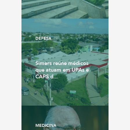
DEFESA
Simers reúne médicos
que atuam em UPAs e
CAPS d...
MEDICINA