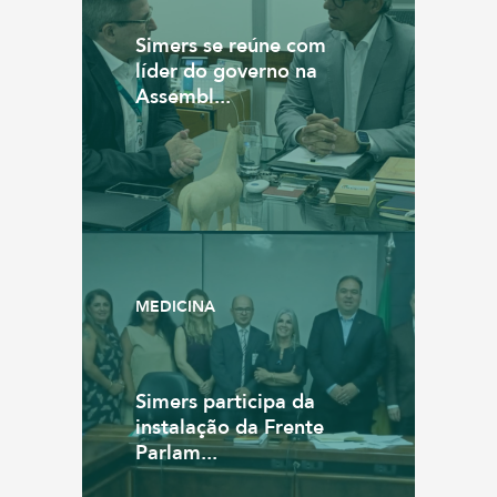
Simers se reúne com
líder do governo na
Assembl...
MEDICINA
Simers participa da
instalação da Frente
Parlam...