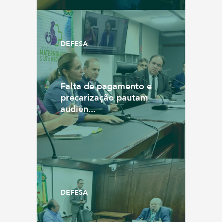
DEFESA
Falta de pagamento e
precarização pautam
audiên...
DEFESA