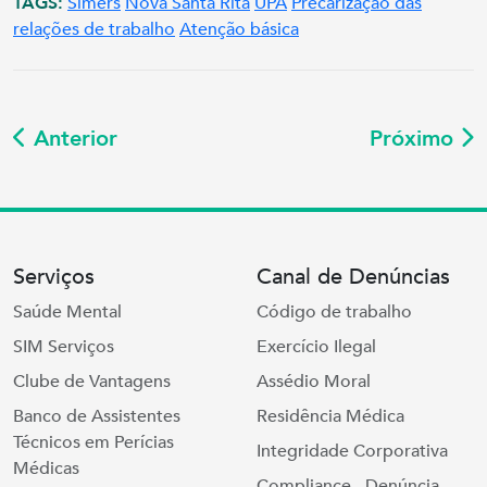
TAGS:
Simers
Nova Santa Rita
UPA
Precarização das
relações de trabalho
Atenção básica
Anterior
Próximo
Serviços
Canal de Denúncias
Saúde Mental
Código de trabalho
SIM Serviços
Exercício Ilegal
Clube de Vantagens
Assédio Moral
Banco de Assistentes
Residência Médica
Técnicos em Perícias
Integridade Corporativa
Médicas
Compliance - Denúncia