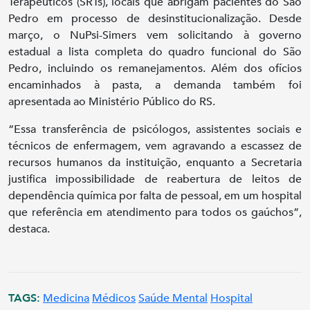
Terapêuticos (SRTs), locais que abrigam pacientes do São
Pedro em processo de desinstitucionalização. Desde
março, o NuPsi-Simers vem solicitando à governo
estadual a lista completa do quadro funcional do São
Pedro, incluindo os remanejamentos. Além dos ofícios
encaminhados à pasta, a demanda também foi
apresentada ao Ministério Público do RS.
“Essa transferência de psicólogos, assistentes sociais e
técnicos de enfermagem, vem agravando a escassez de
recursos humanos da instituição, enquanto a Secretaria
justifica impossibilidade de reabertura de leitos de
dependência química por falta de pessoal, em um hospital
que referência em atendimento para todos os gaúchos”,
destaca.
TAGS:
Medicina
Médicos
Saúde Mental
Hospital