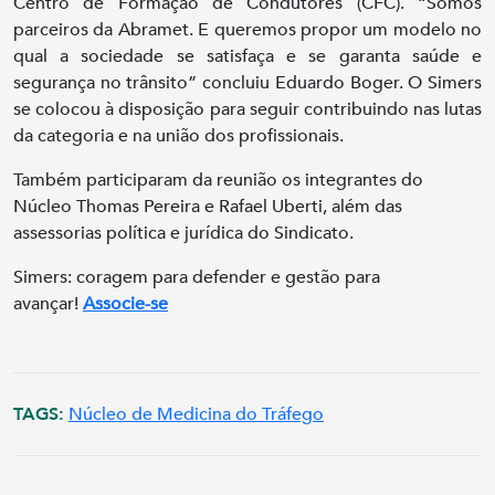
Centro de Formação de Condutores (CFC). “Somos
parceiros da Abramet. E queremos propor um modelo no
qual a sociedade se satisfaça e se garanta saúde e
segurança no trânsito” concluiu Eduardo Boger. O Simers
se colocou à disposição para seguir contribuindo nas lutas
da categoria e na união dos profissionais.
Também participaram da reunião os integrantes do
Núcleo Thomas Pereira e Rafael Uberti, além das
assessorias política e jurídica do Sindicato.
Simers: coragem para defender e gestão para
avançar!
Associe-se
TAGS:
Núcleo de Medicina do Tráfego