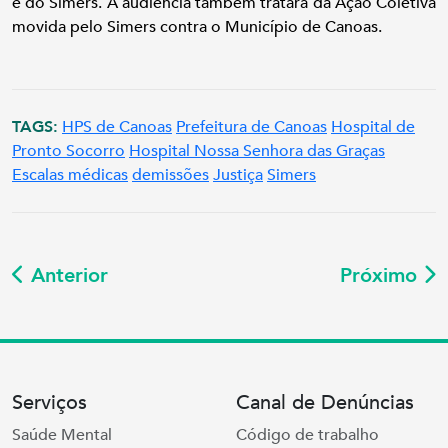
e do Simers. A audiência também tratará da Ação Coletiva
movida pelo Simers contra o Município de Canoas.
TAGS:
HPS de Canoas
Prefeitura de Canoas
Hospital de
Pronto Socorro
Hospital Nossa Senhora das Graças
Escalas médicas
demissões
Justiça
Simers
Anterior
Próximo
Serviços
Canal de Denúncias
Saúde Mental
Código de trabalho