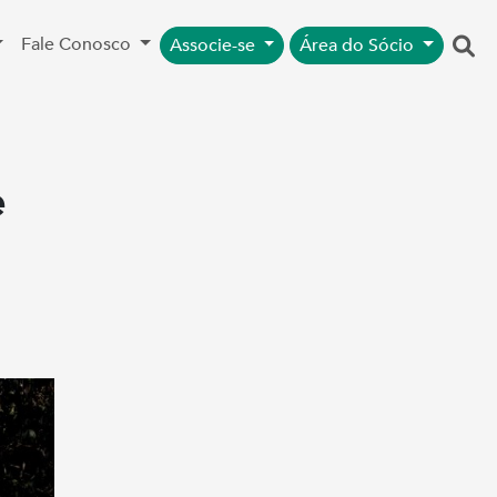
Fale Conosco
Associe-se
Área do Sócio
e