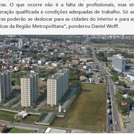
ras. O que ocorre não é a falta de profissionais, mas 
ração qualificada e condições adequadas de trabalho. Só a
ras poderão se deslocar para as cidades do interior e para a
ricas da Região Metropolitana”, ponderou Daniel Wolff.