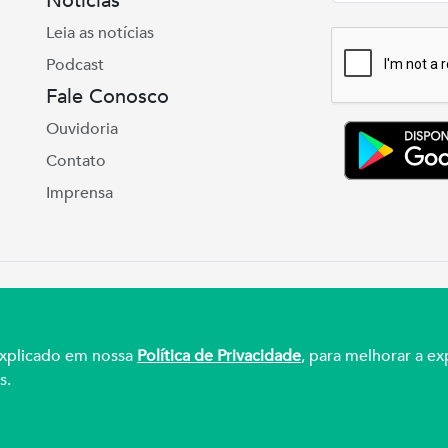
Notícias
Leia as notícias
Podcast
Fale Conosco
Ouvidoria
Contato
Imprensa
e Real, 975 Petrópolis | Porto Alegre | (51) 3027
ul – CNPJ 92.990.498/0001-03
 explicado em nossa
Política de Privacidade
, para melhorar a ex
s.