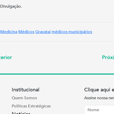
 Divulgação.
Medicina
Médicos
Gravataí
médicos municipários
erior
Pró
Institucional
Clique aqui 
Quem Somos
Assine nossa ne
Políticas Estratégicas
Nome
Email