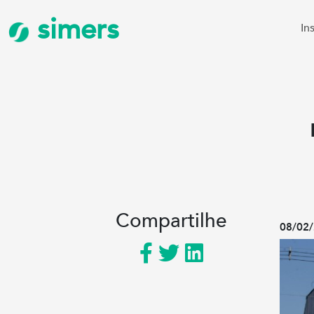
simers
In
Compartilhe
08/02/