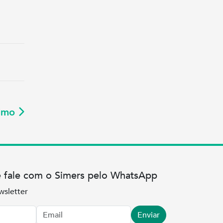
ximo
e fale com o Simers pelo WhatsApp
wsletter
Enviar