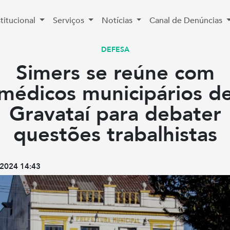
stitucional
Serviços
Notícias
Canal de Denúncias
DEFESA
Simers se reúne com
médicos municipários d
Gravataí para debater
questões trabalhistas
2024 14:43