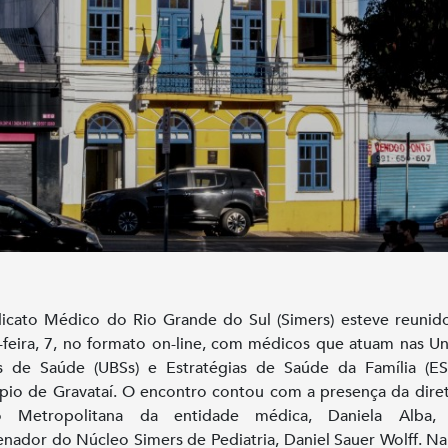
icato Médico do Rio Grande do Sul (Simers) esteve reunid
-feira, 7, no formato on-line, com médicos que atuam nas U
s de Saúde (UBSs) e Estratégias de Saúde da Família (E
pio de Gravataí. O encontro contou com a presença da dire
o Metropolitana da entidade médica, Daniela Alba
nador do Núcleo Simers de Pediatria, Daniel Sauer Wolff. Na