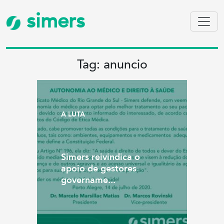
simers
Tag: anuncio
A LUTA
Simers reivindica o
apoio de gestores
govername...