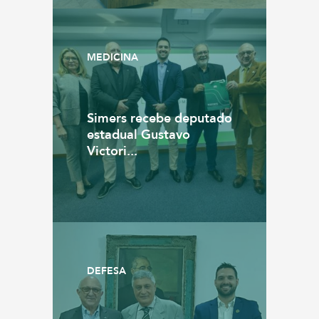
MEDICINA
Simers recebe deputado
estadual Gustavo
Victori...
DEFESA