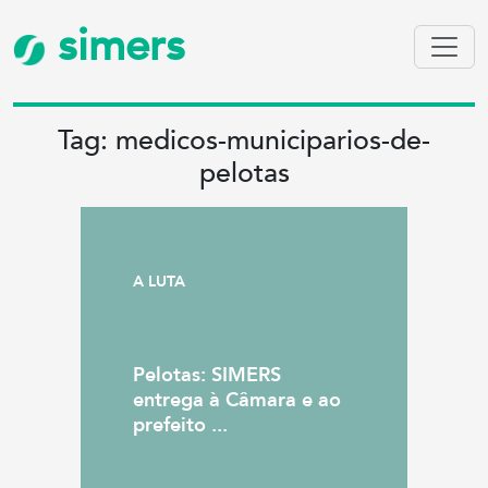
simers
Tag: medicos-municiparios-de-
pelotas
A LUTA
Pelotas: SIMERS
entrega à Câmara e ao
prefeito ...