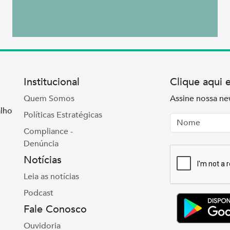
Institucional
Clique aqui 
Quem Somos
Assine nossa ne
lho
Políticas Estratégicas
Nome
Email
Compliance -
Denúncia
Notícias
Leia as notícias
Podcast
Fale Conosco
Ouvidoria