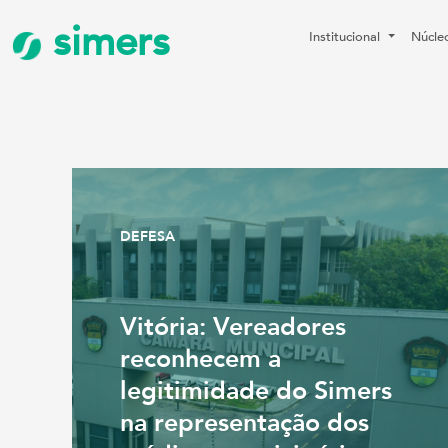
simers
Institucional
Núcle
DEFESA
Vitória: Vereadores
reconhecem a
legitimidade do Simers
na representação dos