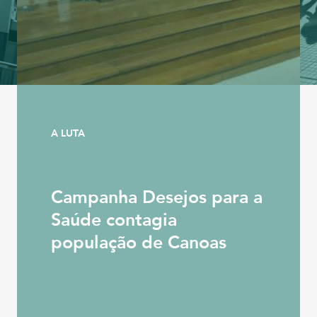
A LUTA
Campanha Desejos para a
Saúde contagia
população de Canoas