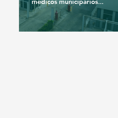
médicos municipários...