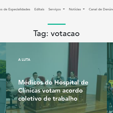
os de Especialidades
Editais
Serviços
Notícias
Canal de Denún
Tag: votacao
A LUTA
Médicos do Hospital de
Clínicas votam acordo
coletivo de trabalho