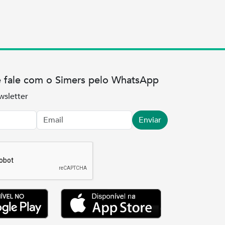
e fale com o Simers pelo WhatsApp
wsletter
Enviar