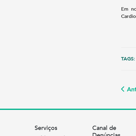
Em no
Cardio
TAGS:
Ant
Serviços
Canal de
Denúncias