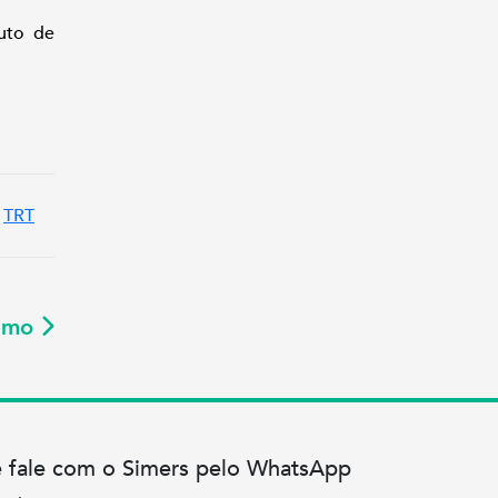
uto de
TRT
ximo
e fale com o Simers pelo WhatsApp