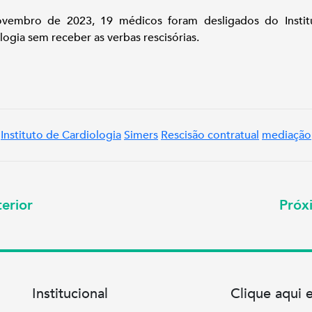
vembro de 2023, 19 médicos foram desligados do Instit
logia sem receber as verbas rescisórias.
Instituto de Cardiologia
Simers
Rescisão contratual
mediação
erior
Pró
Institucional
Clique aqui 