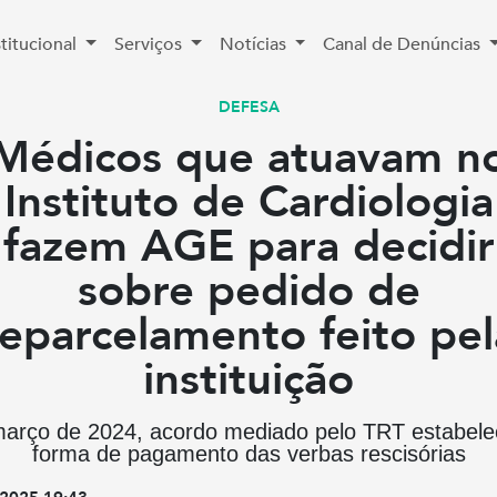
stitucional
Serviços
Notícias
Canal de Denúncias
DEFESA
Médicos que atuavam n
Instituto de Cardiologia
fazem AGE para decidir
sobre pedido de
reparcelamento feito pel
instituição
arço de 2024, acordo mediado pelo TRT estabele
forma de pagamento das verbas rescisórias