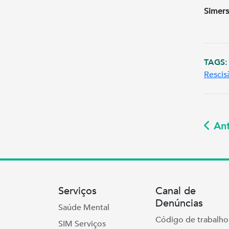
Simers
TAGS:
Rescis
Ant
Serviços
Canal de
Denúncias
Saúde Mental
Código de trabalho
SIM Serviços