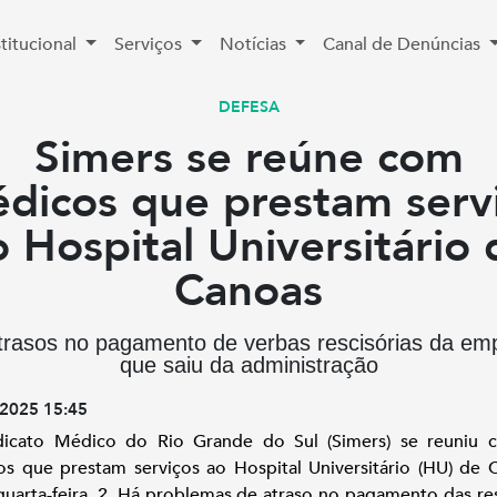
stitucional
Serviços
Notícias
Canal de Denúncias
DEFESA
Simers se reúne com
dicos que prestam serv
o Hospital Universitário 
Canoas
trasos no pagamento de verbas rescisórias da em
que saiu da administração
2025 15:45
dicato Médico do Rio Grande do Sul (Simers) se reuniu 
s que prestam serviços ao Hospital Universitário (HU) de 
quarta-feira, 2. Há problemas de atraso no pagamento das re