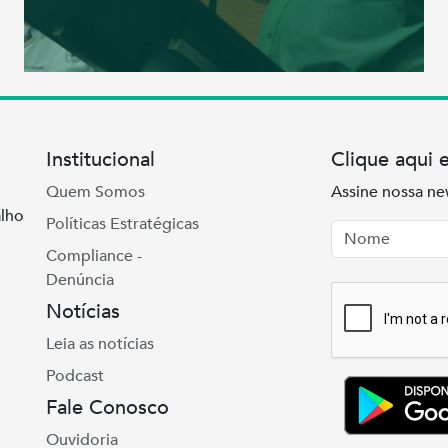
Institucional
Clique aqui 
Quem Somos
Assine nossa ne
lho
Políticas Estratégicas
Nome
Email
Compliance -
Denúncia
Notícias
Leia as notícias
Podcast
Fale Conosco
Ouvidoria