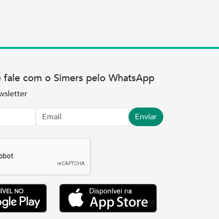
e fale com o Simers pelo WhatsApp
wsletter
Enviar