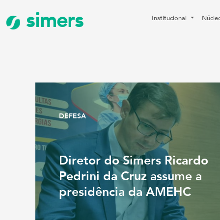
simers
Institucional
Núcle
DEFESA
Diretor do Simers Ricardo
Pedrini da Cruz assume a
presidência da AMEHC