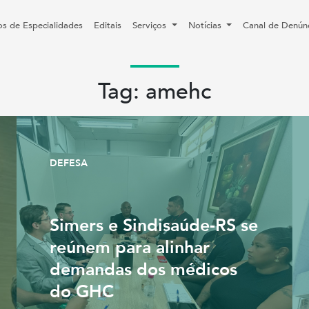
os de Especialidades
Editais
Serviços
Notícias
Canal de Denún
Tag: amehc
DEFESA
Simers e Sindisaúde-RS se
reúnem para alinhar
demandas dos médicos
do GHC