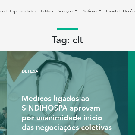
os de Especialidades
Editais
Serviços
Notícias
Canal de Denún
Tag: clt
DEFESA
Médicos ligados ao
SINDIHOSPA aprovam
por unanimidade início
das negociações coletivas