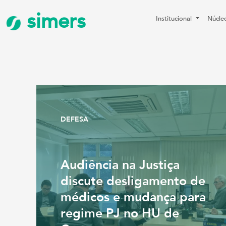
simers
Institucional
Núcle
DEFESA
Audiência na Justiça
discute desligamento de
médicos e mudança para
regime PJ no HU de