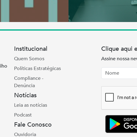
Institucional
Clique aqui 
Quem Somos
Assine nossa ne
lho
Políticas Estratégicas
Nome
Email
Compliance -
Denúncia
Notícias
Leia as notícias
Podcast
Fale Conosco
Ouvidoria