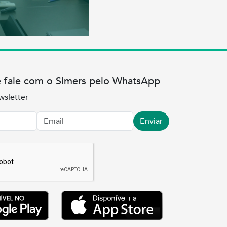
e fale com o Simers pelo WhatsApp
wsletter
Enviar