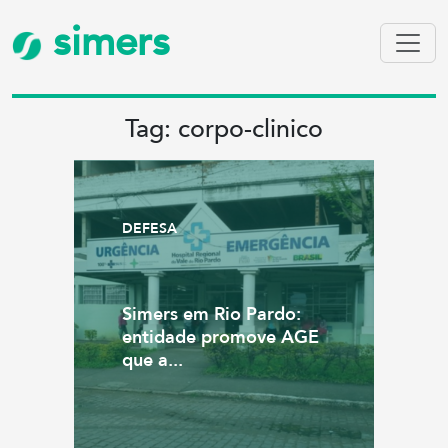
simers
Tag: corpo-clinico
DEFESA
Simers em Rio Pardo:
entidade promove AGE
que a...