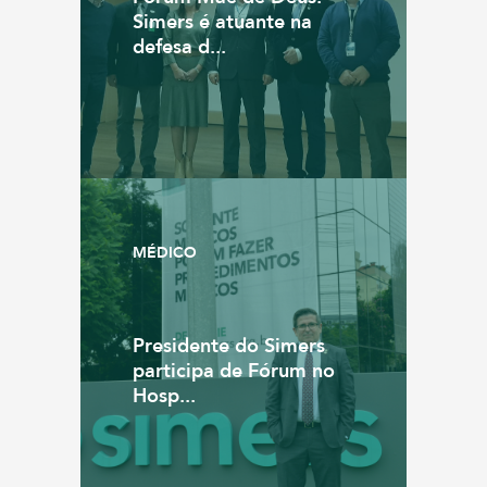
Simers é atuante na
defesa d...
MÉDICO
Presidente do Simers
participa de Fórum no
Hosp...