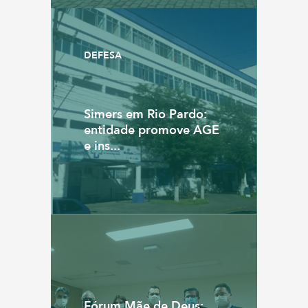
DEFESA
Simers em Rio Pardo:
entidade promove AGE
e ins...
Fórum Mãe de Deus: