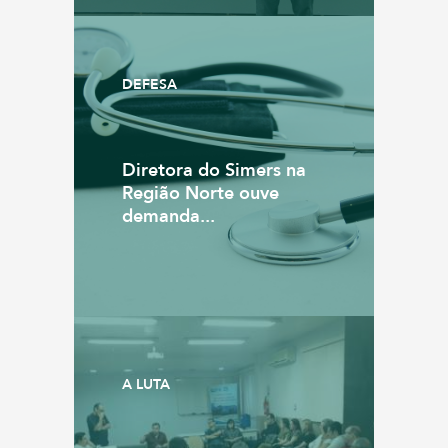
DEFESA
Diretora do Simers na
Região Norte ouve
demanda...
A LUTA