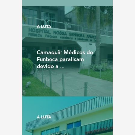
A LUTA
Camaquã: Médicos do
Funbeca paralisam
devido a ...
A LUTA