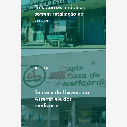
Três Coroas: médicos
sofrem retaliação ao
cobra...
A LUTA
Santana do Livramento:
Assembleia dos
médicos a...