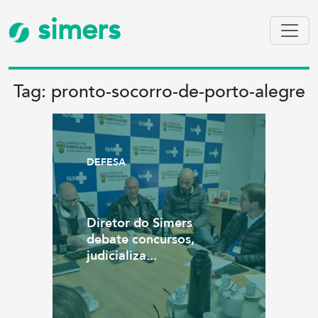
simers
Tag: pronto-socorro-de-porto-alegre
DEFESA
Diretor do Simers
debate concursos,
judicializa...