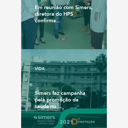
Em reunião com Simers,
diretora do HPS
confirma...
VIDA
Simers faz campanha
pela promoção da
saúde no ...