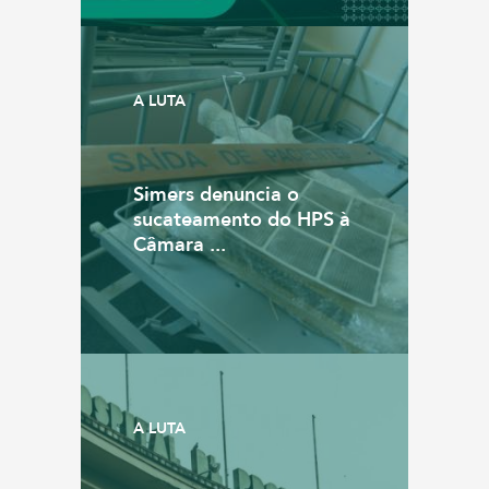
A LUTA
Simers denuncia o
sucateamento do HPS à
Câmara ...
A LUTA