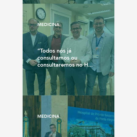
MEDICINA
“Todos nós já
consultamos ou
consultaremos no H...
MEDICINA