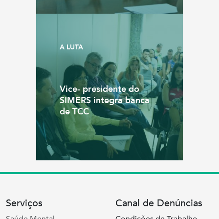
A LUTA
Vice- presidente do
SIMERS integra banca
de TCC
Serviços
Canal de Denúncias