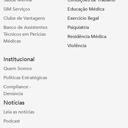
Saúde Mental
Condições de Trabalho
SIM Serviços
Educação Médica
Clube de Vantagens
Exercício Ilegal
Banco de Assistentes
Psiquiatria
Técnicos em Perícias
Residência Médica
Médicas
Violência
Institucional
Quem Somos
Políticas Estratégicas
Compliance -
Denúncia
Notícias
Leia as notícias
Podcast