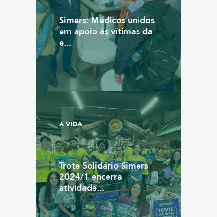
Simers: Médicos unidos
em apoio às vítimas da
e...
A VIDA
Trote Solidário Simers
2024/1 encerra
atividade...