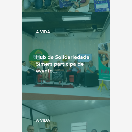
A VIDA
Hub de Solidariedade
Simers participa de
evento...
A VIDA