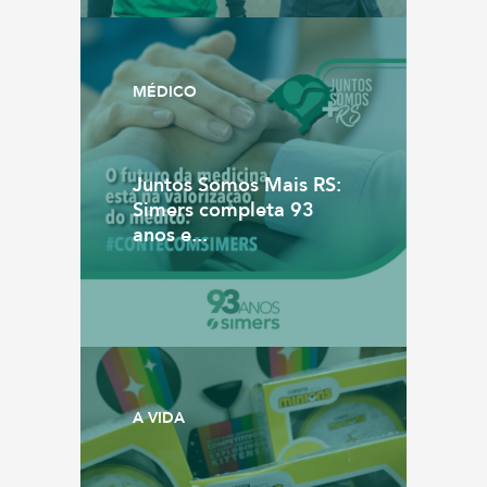
MÉDICO
Juntos Somos Mais RS:
Simers completa 93
anos e...
A VIDA