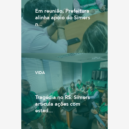
Em reunião, Prefeitura
alinha apoio do Simers
n...
VIDA
Tragédia no RS: Simers
articula ações com
estad...