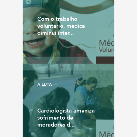
Com o trabalho
voluntário, médica
diminui inter...
A LUTA
Cardiologista ameniza
sofrimento de
moradores d...