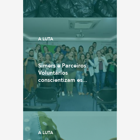
A LUTA
Simers e Parceiros
Voluntários
conscientizam es...
A LUTA