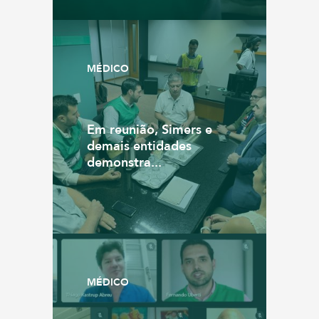
MÉDICO
Em reunião, Simers e
demais entidades
demonstra...
MÉDICO