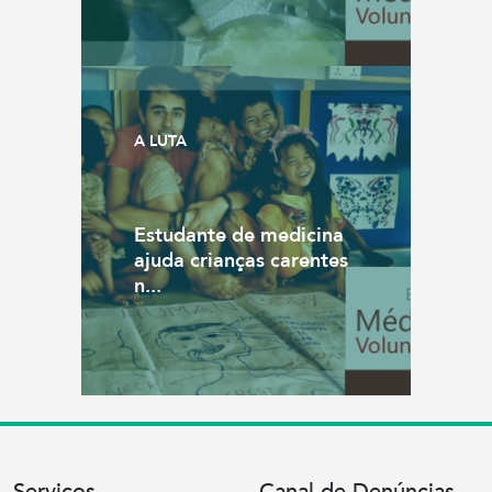
A LUTA
Estudante de medicina
ajuda crianças carentes
n...
Serviços
Canal de Denúncias