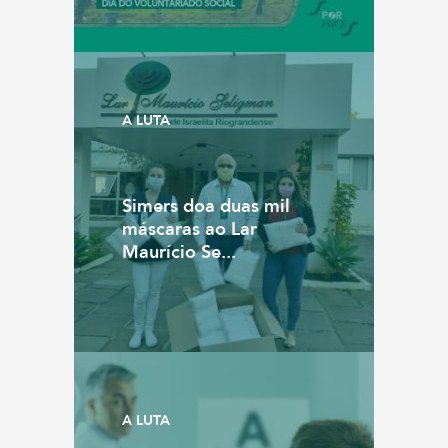
A LUTA
Simers doa duas mil
máscaras ao Lar
Maurício Se...
A LUTA