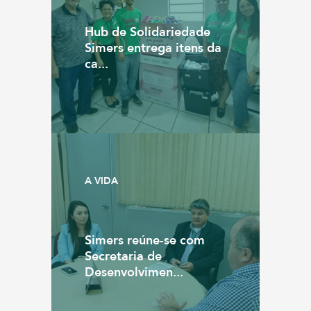
Hub de Solidariedade
Simers entrega itens da
ca...
A VIDA
Simers reúne-se com
Secretaria de
Desenvolvimen...