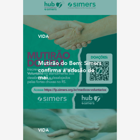
VIDA
Mutirão do Bem: Simers
confirma a adesão de
mai...
VIDA