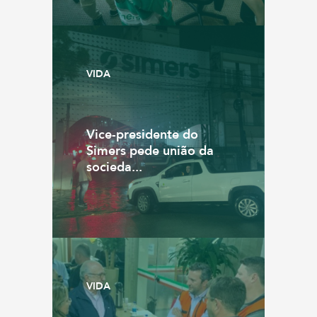
VIDA
Vice-presidente do
Simers pede união da
socieda...
VIDA