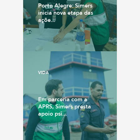
Porto Alegre: Simers
inicia nova etapa das
açõe...
VIDA
Em parceria com a
APRS, Simers presta
apoio psi...