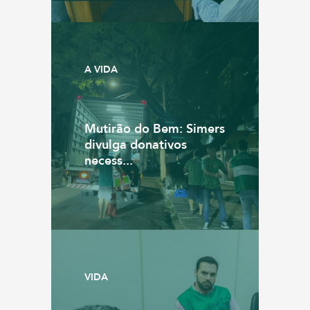
A VIDA
Mutirão do Bem: Simers
divulga donativos
necess...
VIDA