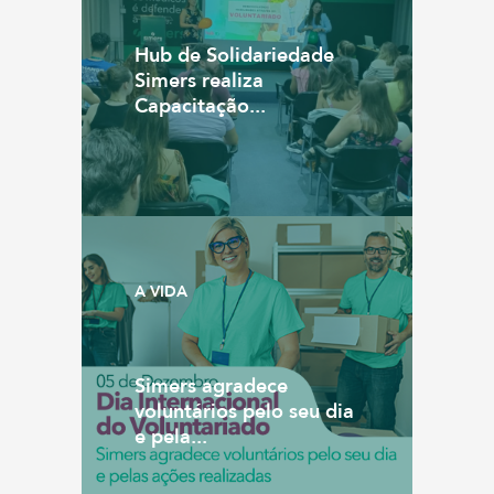
Hub de Solidariedade
Simers realiza
Capacitação...
A VIDA
Simers agradece
voluntários pelo seu dia
e pela...