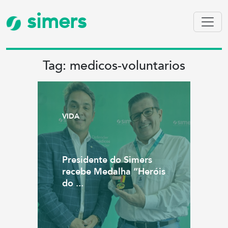
simers
Tag: medicos-voluntarios
VIDA
Presidente do Simers
recebe Medalha “Heróis
do ...