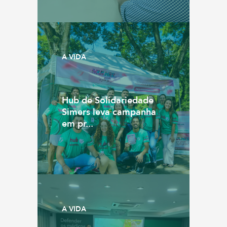
A VIDA
Hub de Solidariedade
Simers leva campanha
em pr...
A VIDA