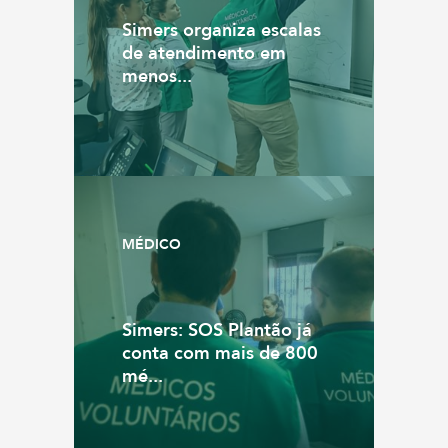
Simers organiza escalas
de atendimento em
menos...
MÉDICO
Simers: SOS Plantão já
conta com mais de 800
mé...