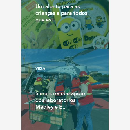
Um alento para as
crianças e para todos
que est...
VIDA
Simers recebe apoio
dos laboratórios
Medley e E...