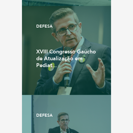
DEFESA
XVIII Congresso Gaúcho
de Atualização em
Pediat...
DEFESA