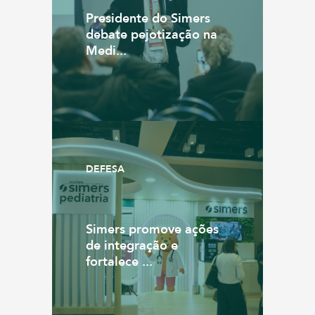
Presidente do Simers
debate pejotização na
Medi...
DEFESA
Simers promove ações
de integração e
fortalece ...