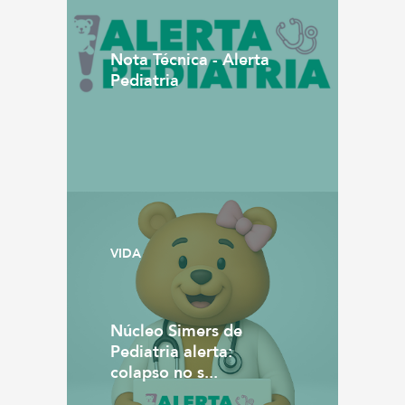
Nota Técnica - Alerta
Pediatria
VIDA
Núcleo Simers de
Pediatria alerta:
colapso no s...