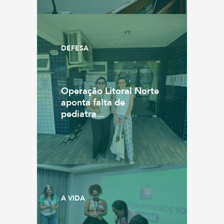
DEFESA
Operação Litoral Norte
aponta falta de
pediatra...
A VIDA