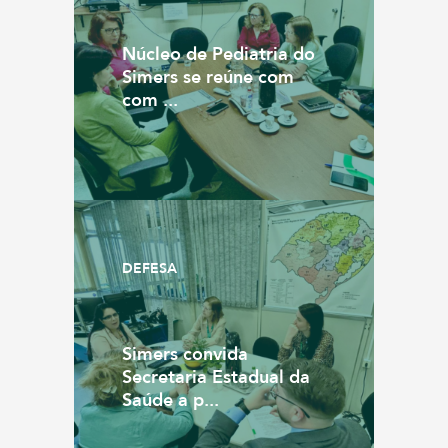
Núcleo de Pediatria do
Simers se reúne com
com ...
DEFESA
Simers convida
Secretaria Estadual da
Saúde a p...