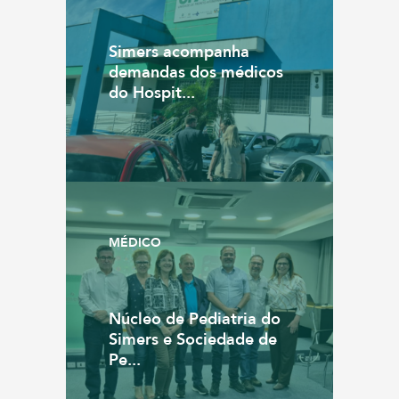
Simers acompanha
demandas dos médicos
do Hospit...
MÉDICO
Núcleo de Pediatria do
Simers e Sociedade de
Pe...