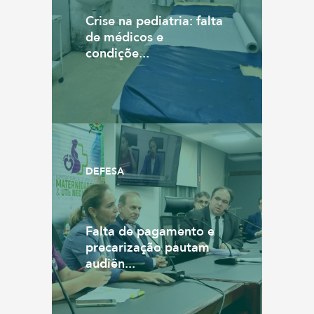
Crise na pediatria: falta
de médicos e
condiçõe...
DEFESA
Falta de pagamento e
precarização pautam
audiên...