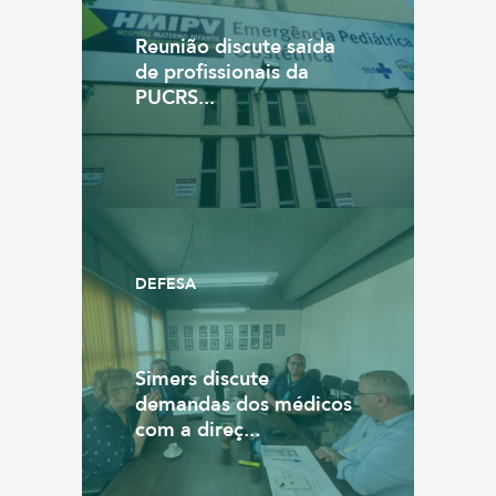
Reunião discute saída
de profissionais da
PUCRS...
DEFESA
Simers discute
demandas dos médicos
com a direç...