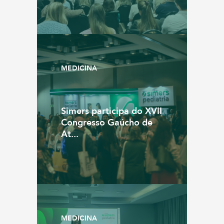
MEDICINA
Simers participa do XVII
Congresso Gaúcho de
At...
MEDICINA