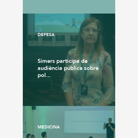
DEFESA
Simers participa de
audiência pública sobre
pol...
MEDICINA