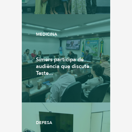
MEDICINA
Simers participa de
audiência que discute
Teste...
DEFESA