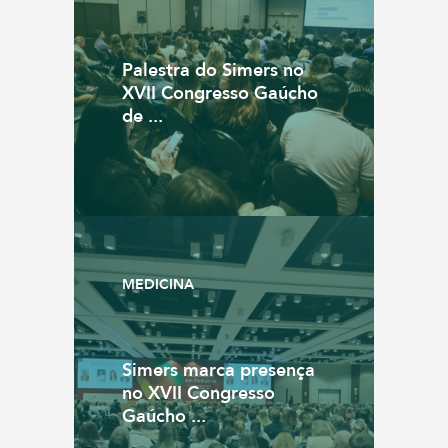
Palestra do Simers no
XVII Congresso Gaúcho
de ...
MEDICINA
Simers marca presença
no XVII Congresso
Gaúcho ...