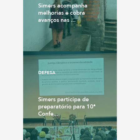
Simers acompanha
melhorias e cobra
avanços nas ...
DEFESA
Simers participa de
preparatório para 10ª
Confe...