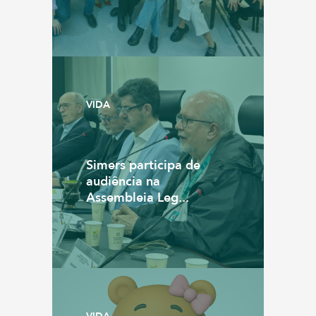
VIDA
Simers participa de
audiência na
Assembleia Leg...