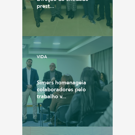
prest...
VIDA
Simers homenageia
colaboradores pelo
trabalho v...