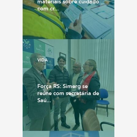
materiais sobre cuidado
com cr...
VIDA
Força RS: Simerg se
reúne com secretária de
Saú...