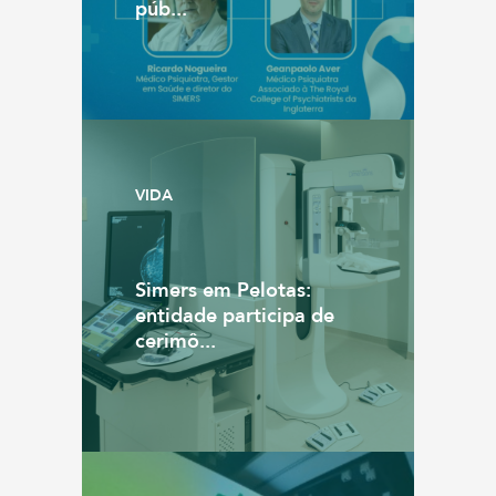
púb...
VIDA
Simers em Pelotas:
entidade participa de
cerimô...