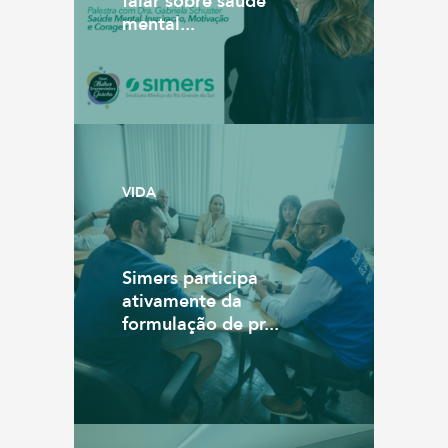
falar sobre saúde
mental...
VIDA
Simers participa
ativamente da
formulação de pr...