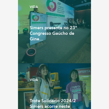
VIDA
Simers presente no 23º
Congresso Gaúcho de
Gine...
VIDA
Trote Solidário 2024/2
Simers acorre neste