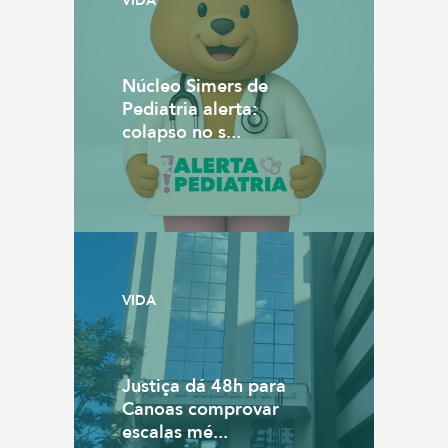
VIDA
Núcleo Simers de
Pediatria alerta:
colapso no s...
VIDA
Justiça dá 48h para
Canoas comprovar
escalas mé...