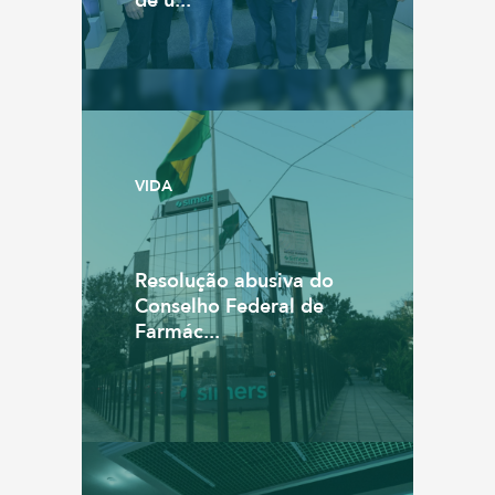
de u...
VIDA
Resolução abusiva do
Conselho Federal de
Farmác...