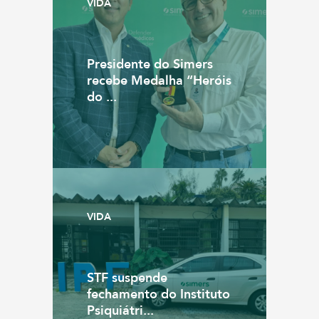
VIDA
Presidente do Simers
recebe Medalha “Heróis
do ...
VIDA
STF suspende
fechamento do Instituto
Psiquiátri...