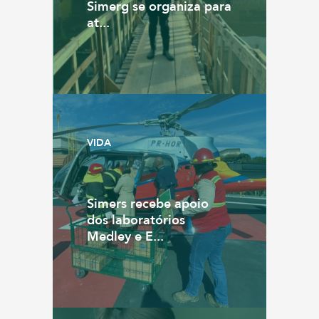
Simerg se organiza para
at...
VIDA
Simers recebe apoio
dos laboratórios
Medley e E...