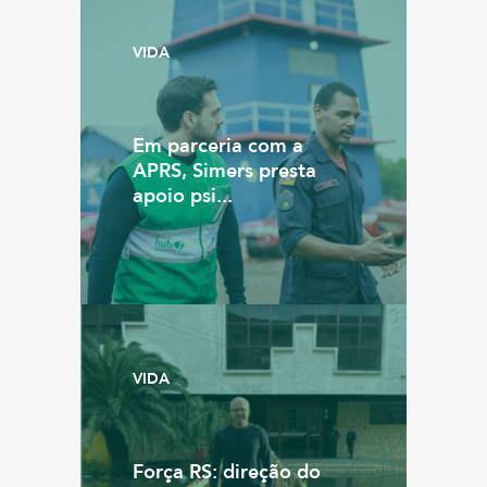
VIDA
Em parceria com a
APRS, Simers presta
apoio psi...
VIDA
Força RS: direção do