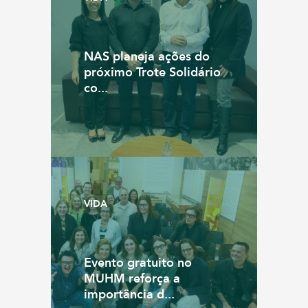
NAS planeja ações do
próximo Trote Solidário
co...
VIDA
Evento gratuito no
MUHM reforça a
importância d...