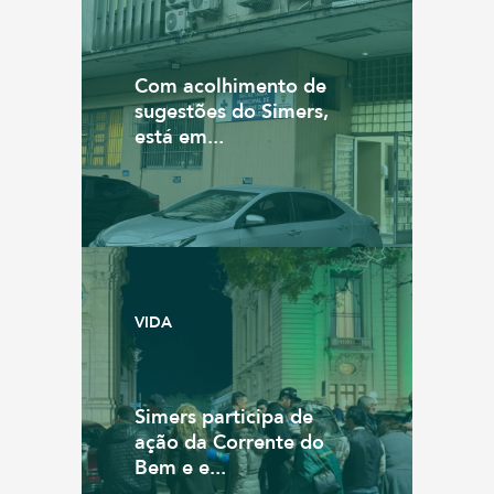
Com acolhimento de
sugestões do Simers,
está em...
VIDA
Simers participa de
ação da Corrente do
Bem e e...