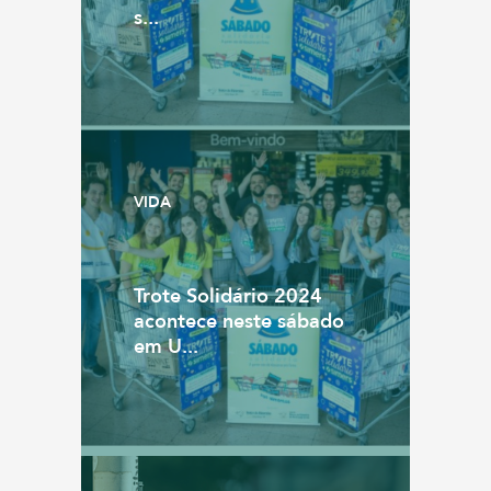
s...
VIDA
Trote Solidário 2024
acontece neste sábado
em U...