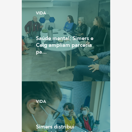
VIDA
Saúde mental: Simers e
Celg ampliam parceria
pa...
VIDA
Simers distribui