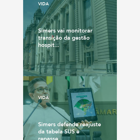
VIDA
Simers vai monitorar
transição da gestão
hospit...
VIDA
Simers defende reajuste
da tabela SUS e
repasse...